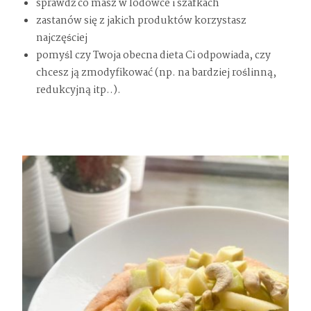
sprawdź co masz w lodówce i szafkach
zastanów się z jakich produktów korzystasz
najczęściej
pomyśl czy Twoja obecna dieta Ci odpowiada, czy
chcesz ją zmodyfikować (np. na bardziej roślinną,
redukcyjną itp..).