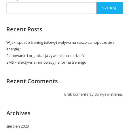
SZUKAJ
Recent Posts
W jaki sposób trening (siłowy) wpływa na nasze samopoczucie i
energię?
Planowanie i organizacja żywienia na co dzień
EMS – efektywna i innowacyjna forma treningu
Recent Comments
Brak komentarzy do wyświetlenia.
Archives
sierpień 2023