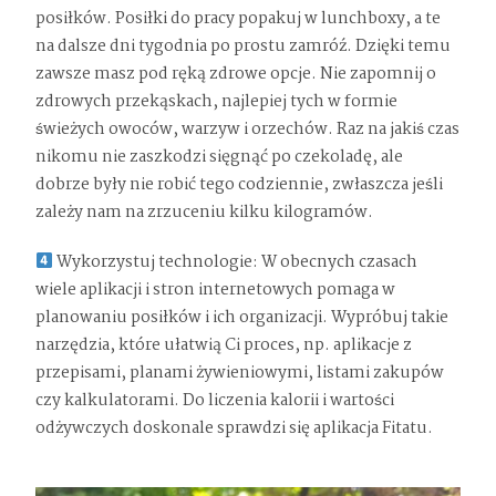
posiłków. Posiłki do pracy popakuj w lunchboxy, a te
na dalsze dni tygodnia po prostu zamróź. Dzięki temu
zawsze masz pod ręką zdrowe opcje. Nie zapomnij o
zdrowych przekąskach, najlepiej tych w formie
świeżych owoców, warzyw i orzechów. Raz na jakiś czas
nikomu nie zaszkodzi sięgnąć po czekoladę, ale
dobrze były nie robić tego codziennie, zwłaszcza jeśli
zależy nam na zrzuceniu kilku kilogramów.
Wykorzystuj technologie: W obecnych czasach
wiele aplikacji i stron internetowych pomaga w
planowaniu posiłków i ich organizacji. Wypróbuj takie
narzędzia, które ułatwią Ci proces, np. aplikacje z
przepisami, planami żywieniowymi, listami zakupów
czy kalkulatorami. Do liczenia kalorii i wartości
odżywczych doskonale sprawdzi się aplikacja Fitatu.