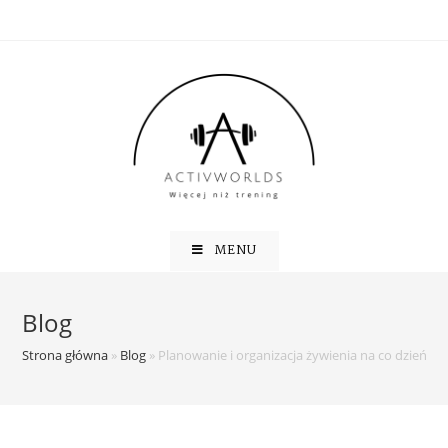
MENU
Blog
Strona główna
»
Blog
»
Planowanie i organizacja żywienia na co dzień