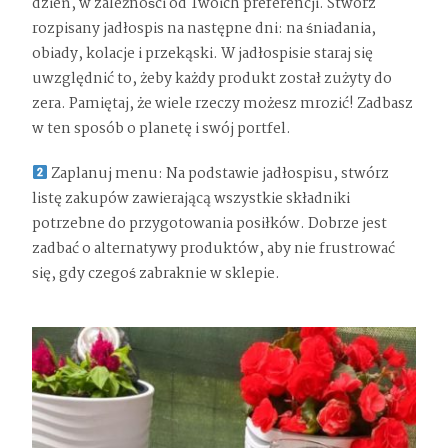
dzień, w zależności od Twoich preferencji. Stwórz
rozpisany jadłospis na następne dni: na śniadania,
obiady, kolacje i przekąski. W jadłospisie staraj się
uwzględnić to, żeby każdy produkt został zużyty do
zera. Pamiętaj, że wiele rzeczy możesz mrozić! Zadbasz
w ten sposób o planetę i swój portfel.
Zaplanuj menu: Na podstawie jadłospisu, stwórz
listę zakupów zawierającą wszystkie składniki
potrzebne do przygotowania posiłków. Dobrze jest
zadbać o alternatywy produktów, aby nie frustrować
się, gdy czegoś zabraknie w sklepie.